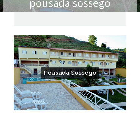
pousada sossego
Pousada Sossego