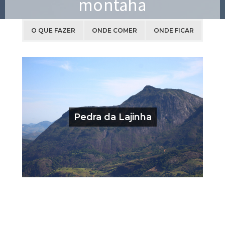
montaha
O QUE FAZER
ONDE COMER
ONDE FICAR
Pedra da Lajinha