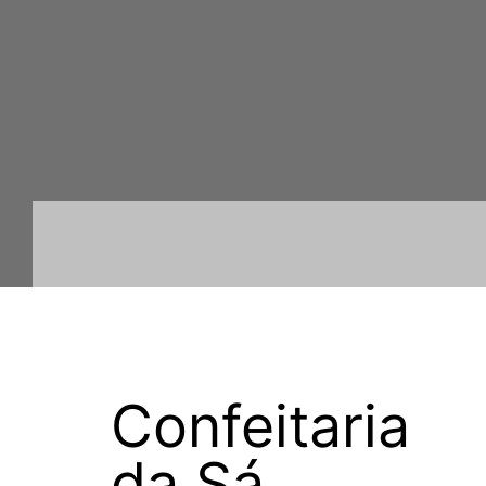
Confeitaria
da Sá