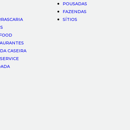
POUSADAS
FAZENDAS
RASCARIA
SÍTIOS
ES
TFOOD
TAURANTES
DA CASEIRA
 SERVICE
OADA