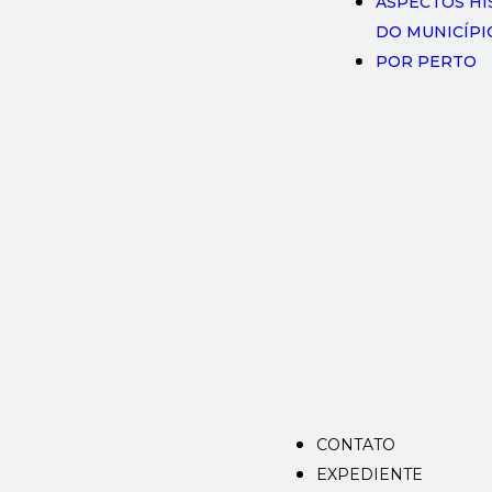
ASPECTOS HI
DO MUNICÍPI
POR PERTO
CONTATO
EXPEDIENTE