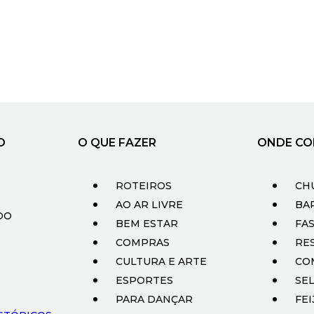
O
O QUE FAZER
ONDE CO
ROTEIROS
CH
AO AR LIVRE
BA
DO
BEM ESTAR
FA
COMPRAS
RE
CULTURA E ARTE
CO
ESPORTES
SEL
PARA DANÇAR
FE