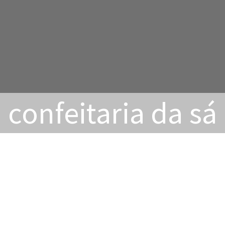
confeitaria da sá