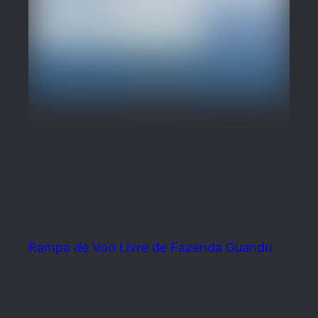
Rampa de Voo Livre de Fazenda Guandu