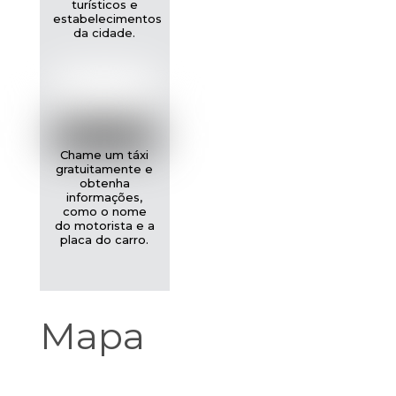
turísticos e
estabelecimentos
da cidade.
Chame um táxi
gratuitamente e
obtenha
informações,
como o nome
do motorista e a
placa do carro.
Mapa