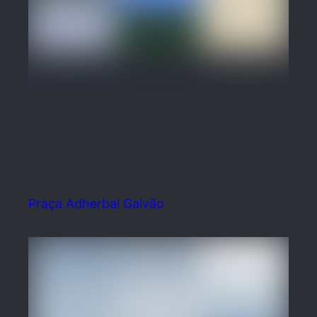
Praça Adherbal Galvão