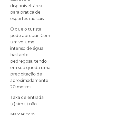
disponível: área
para pratica de
esportes radicais.
O que o turista
pode apreciar: Com
um volume
intenso de água,
bastante
pedregosa, tendo
em sua queda uma
precipitação de
aproximadamente
20 metros.
Taxa de entrada:
(x) sim ( ) não
Marcar com